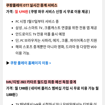
쿠팡플레이 OTT 실시간 중계 서비스
가격 :
월 4,990원
( 쿠팡 와우 서비스 신청 시 무료 이용 제공 )
PC 시청 7월17일부터 서비스 중
삼성 , LG 스마트 TV , 크롬캐스트 연결을 위한 전용 앱 제공
안드로이드 TV 전용 어플 출시 예정
단, PC 브라우저는 사파리, 에지 , 크롬 , 파이어폭스만 지원
해외 스포츠 중계뿐만 아니라 영화, 드라마 등 다양한 VOD
이용 가능.
▶
쿠팡 플레이 홈페이지 이동 >
tvN / 티빙 2022 카타르 월드컵 최종 예선 독점 중계
가격 : 월 7,900원 ( 네이버 플러스 멤버십 가입 시 무료 이용 가능 월
3,000원 )
TV 채널에서 tvN을 시청하시거나 모바일에서는 티빙을 이