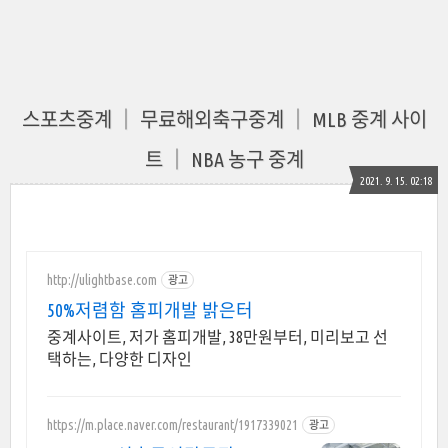
스포츠중계 │ 무료해외축구중계 │ MLB 중계 사이
트 │ NBA 농구 중계
2021. 9. 15. 02:18
http://ulightbase.com
광고
50%저렴함 홈피개발 밝은터
중계사이트, 저가 홈피개발, 38만원부터, 미리보고 선
택하는, 다양한 디자인
https://m.place.naver.com/restaurant/1917339021
광고