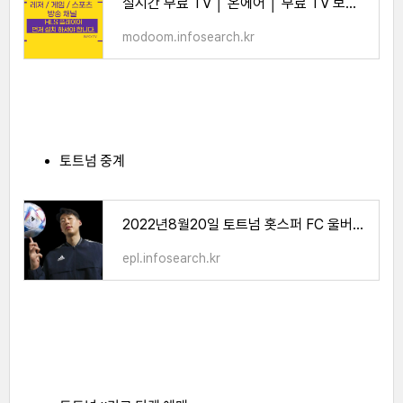
실시간 무료 TV │ 온에어 │ 무료 TV 보기 │ 무료실시간티비 - 모둠 TV
modoom.infosearch.kr
토트넘 중계
2022년8월20일 토트넘 홋스퍼 FC 울버햄튼 원더러스 FC 중계
epl.infosearch.kr